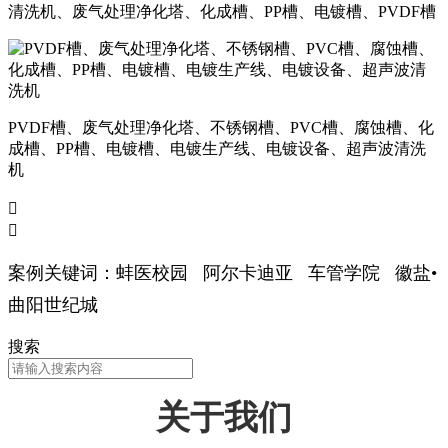
清洗机、废气处理净化塔、化成槽、PP槽、电镀槽、PVDF槽
PVDF槽、废气处理净化塔、不锈钢槽、PVC槽、腐蚀槽、化
成槽、PP槽、电镀槽、电镀生产线、电镀设备、超声波清洗
机


案例关键词：
蚌医校园 阿尔卡迪亚 车管学院 徽盐•
曲阳世纪城
搜索
关于我们