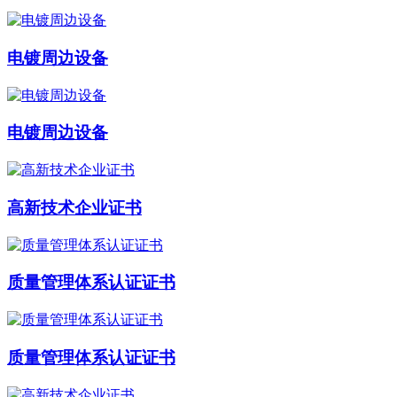
电镀周边设备
电镀周边设备
高新技术企业证书
质量管理体系认证证书
质量管理体系认证证书