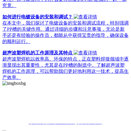
究竟。
如何进行电镀设备的安装和调试？
在本文中，我们探讨了电镀设备的安装和调试流程，特别强调
了PP槽的关键作用。通过详细的步骤和注意事项，无论是新
手还是有经验的操作员，都能从中获得宝贵的指导，确保设备
的顺利运行。
超声波塑焊机的工作原理及其特点
超声波塑焊机以效率高、环保的特点，正在塑料焊接领域中逐
渐显现出其重要性，尤其是在PP槽的制造中。了解超声波塑
焊机的工作原理，可以帮助我们更好地利用这一技术，提高生
产效率。
助力电镀行业建设
为广大电镀企业提供生产线设计方案、产品生产和施工安装
海通公司创立于1992年，总投入近20亿元