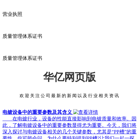
营业执照
质量管理体系证书
质量管理体系证书
华亿网页版
欢迎关注公司最新的新闻以及行业相关资讯
电镀设备中的重要参数及其含义
在电镀行业，设备的性能直接影响到电镀质量和效率。因
此，了解电镀设备中的重要参数显得尤为重要。今天，我们将
深入探讨与电镀设备相关的几个关键参数，尤其是“PP槽”的重
要性。你可能会问，为什么要特别提到PP槽?让我们一起一探