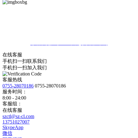
助力企业绿色环保
为广大企业在节能减排方面提供设计方案、产品生产和施工安装
海通公司创立于1992年，总投入近20亿元
在线客服
手机扫一扫联系我们
手机扫一扫加入我们
客服热线
0755-28070186
0755-28070186
服务时间：
8:00 - 24:00
客服组：
在线客服
szctl@sz-cl.com
13751027007
SkypeApp
微信