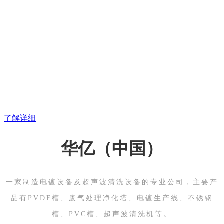
B:垂直升降式电镀生产线、全自动龙门式电镀生产线、半自动滚镀
电生产线、常规式五金电镀生产线
C:工业废气处理工程、废气处理净化塔、防腐过滤机、整流机、离
心机。
E:超声波清洗机、超声波塑焊机、工业冷水机、工业纯水机、有机
溶剂回收机.
F:代理进口荷兰过滤纸、过滤棉蕊、“易威奇”磁力泵、钛篮及电镀
周边设备。
了解详细
华亿（中国）
一家制造电镀设备及超声波清洗设备的专业公司，主要产
品有PVDF槽、废气处理净化塔、电镀生产线、不锈钢
槽、PVC槽、超声波清洗机等。