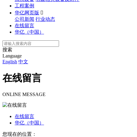
工程案例
华亿网页版

公司新闻
行业动态
在线留言
华亿（中国）
搜索
Language
English
中文
在线留言
ONLINE MESSAGE
在线留言
华亿（中国）
您现在的位置：