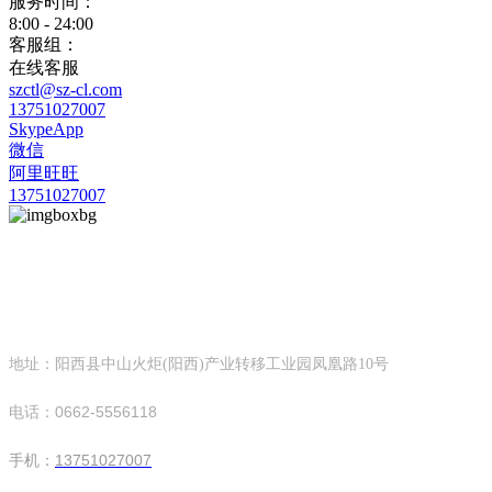
服务时间：
8:00 - 24:00
客服组：
在线客服
szctl@sz-cl.com
13751027007
SkypeApp
微信
阿里旺旺
13751027007
华亿网页版
深圳市创天隆环保设备科技有限公司
地址：阳西县中山火炬(阳西)产业转移工业园凤凰路10号
电话：0662-5556118
手机：
13751027007