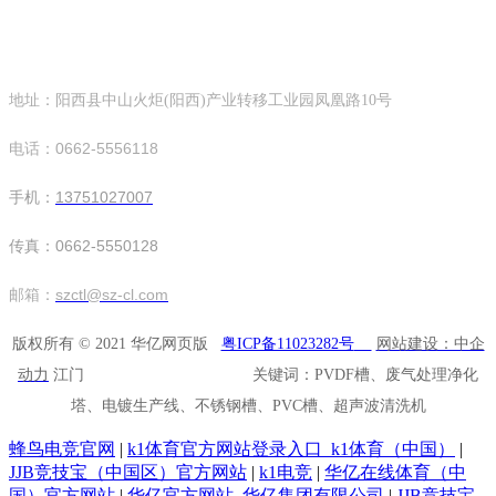
深圳市创天隆环保设备科技有限公司
地址：阳西县中山火炬(阳西)产业转移工业园凤凰路10号
电话：0662-5556118
手机：
13751027007
传真：0662-5550128
邮箱：
szctl@sz-cl.com
版权所有 © 2021 华亿网页版
粤ICP备11023282号
网站建设：中企
动力
江门 关键词：PVDF槽、废气处理净化
塔、电镀生产线、不锈钢槽、PVC槽、超声波清洗机
蜂鸟电竞官网
|
k1体育官方网站登录入口_k1体育（中国）
|
JJB竞技宝（中国区）官方网站
|
k1电竞
|
华亿在线体育（中
国）官方网站
|
华亿官方网站_华亿集团有限公司
|
JJB竞技宝