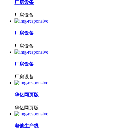
厂房设备
厂房设备
厂房设备
厂房设备
厂房设备
厂房设备
华亿网页版
华亿网页版
电镀生产线