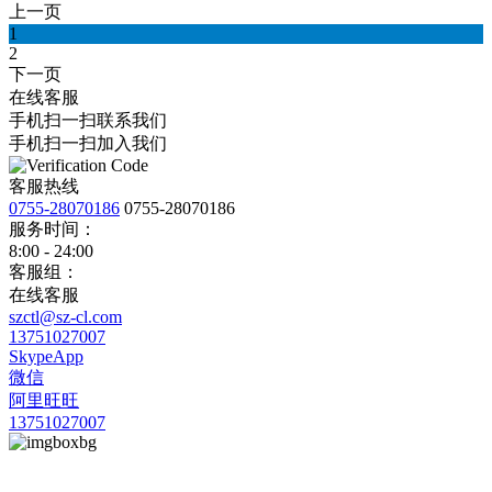
上一页
1
2
下一页
在线客服
手机扫一扫联系我们
手机扫一扫加入我们
客服热线
0755-28070186
0755-28070186
服务时间：
8:00 - 24:00
客服组：
在线客服
szctl@sz-cl.com
13751027007
SkypeApp
微信
阿里旺旺
13751027007
华亿网页版