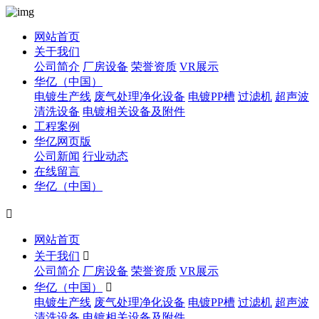
网站首页
关于我们
公司简介
厂房设备
荣誉资质
VR展示
华亿（中国）
电镀生产线
废气处理净化设备
电镀PP槽
过滤机
超声波
清洗设备
电镀相关设备及附件
工程案例
华亿网页版
公司新闻
行业动态
在线留言
华亿（中国）

网站首页
关于我们

公司简介
厂房设备
荣誉资质
VR展示
华亿（中国）

电镀生产线
废气处理净化设备
电镀PP槽
过滤机
超声波
清洗设备
电镀相关设备及附件