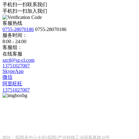
手机扫一扫联系我们
手机扫一扫加入我们
客服热线
0755-28070186
0755-28070186
服务时间：
8:00 - 24:00
客服组：
在线客服
szctl@sz-cl.com
13751027007
SkypeApp
微信
阿里旺旺
13751027007
华亿网页版
深圳市创天隆环保设备科技有限公司
地址：阳西县中山火炬(阳西)产业转移工业园凤凰路10号