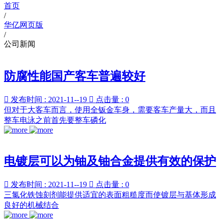
首页
/
华亿网页版
/
公司新闻
防腐性能国产客车普遍较好

发布时间 : 2021-11--19

点击量 : 0
但对于大客车而言，使用全钣金车身，需要客车产量大，而且
整车电泳之前首先要整车磷化
电镀层可以为铀及铀合金提供有效的保护

发布时间 : 2021-11--19

点击量 : 0
三氯化铁蚀刻剂能提供适宜的表面粗糙度而使镀层与基体形成
良好的机械结合