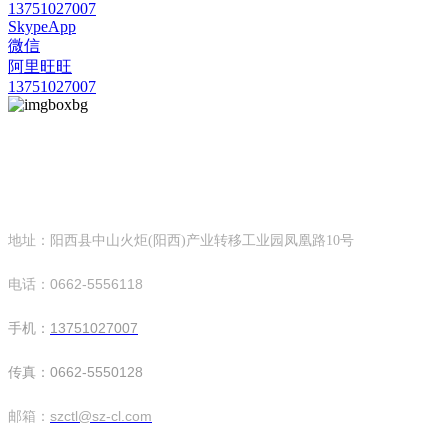
13751027007
SkypeApp
微信
阿里旺旺
13751027007
华亿网页版
深圳市创天隆环保设备科技有限公司
地址：阳西县中山火炬(阳西)产业转移工业园凤凰路10号
电话：0662-5556118
手机：
13751027007
传真：0662-5550128
邮箱：
szctl@sz-cl.com