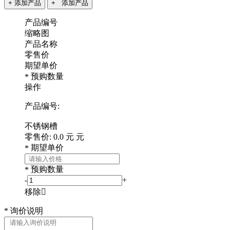
+ 添加产品
+ 添加产品
产品编号
缩略图
产品名称
零售价
期望单价
预购数量
*
操作
产品编号:
不锈钢槽
零售价:
0.0
元
元
期望单价
*
预购数量
*
-
+
移除

*
询价说明