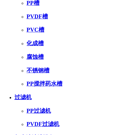
PP槽
PVDF槽
PVC槽
化成槽
腐蚀槽
不锈钢槽
PP搅拌药水槽
过滤机
PP过滤机
PVDF过滤机