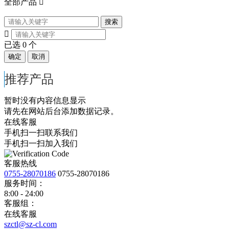
全部产品

搜索

已选
0
个
确定
取消
推荐产品
暂时没有内容信息显示
请先在网站后台添加数据记录。
在线客服
手机扫一扫联系我们
手机扫一扫加入我们
客服热线
0755-28070186
0755-28070186
服务时间：
8:00 - 24:00
客服组：
在线客服
szctl@sz-cl.com