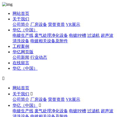
网站首页
关于我们
公司简介
厂房设备
荣誉资质
VR展示
华亿（中国）
电镀生产线
废气处理净化设备
电镀PP槽
过滤机
超声波
清洗设备
电镀相关设备及附件
工程案例
华亿网页版
公司新闻
行业动态
在线留言
华亿（中国）

网站首页
关于我们

公司简介
厂房设备
荣誉资质
VR展示
华亿（中国）

电镀生产线
废气处理净化设备
电镀PP槽
过滤机
超声波
清洗设备
电镀相关设备及附件