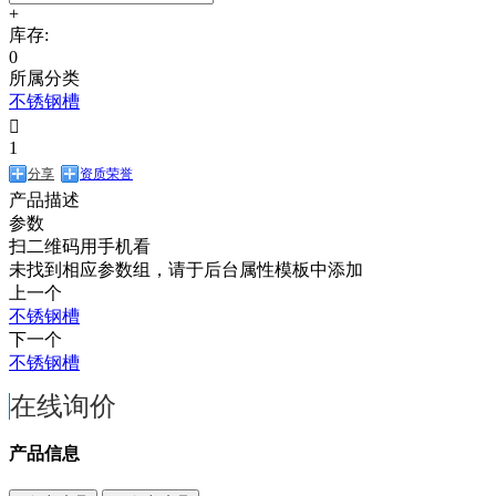
+
库存:
0
所属分类
不锈钢槽

1
分享
资质荣誉
产品描述
参数
扫二维码用手机看
未找到相应参数组，请于后台属性模板中添加
上一个
不锈钢槽
下一个
不锈钢槽
在线询价
产品信息