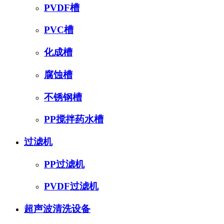
PVDF槽
PVC槽
化成槽
腐蚀槽
不锈钢槽
PP搅拌药水槽
过滤机
PP过滤机
PVDF过滤机
超声波清洗设备