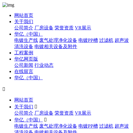
网站首页
关于我们
公司简介
厂房设备
荣誉资质
VR展示
华亿（中国）
电镀生产线
废气处理净化设备
电镀PP槽
过滤机
超声波
清洗设备
电镀相关设备及附件
工程案例
华亿网页版
公司新闻
行业动态
在线留言
华亿（中国）

网站首页
关于我们

公司简介
厂房设备
荣誉资质
VR展示
华亿（中国）

电镀生产线
废气处理净化设备
电镀PP槽
过滤机
超声波
清洗设备
电镀相关设备及附件