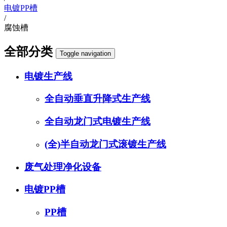
电镀PP槽
/
腐蚀槽
全部分类
Toggle navigation
电镀生产线
全自动垂直升降式生产线
全自动龙门式电镀生产线
(全)半自动龙门式滚镀生产线
废气处理净化设备
电镀PP槽
PP槽