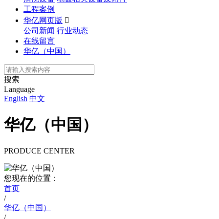
工程案例
华亿网页版

公司新闻
行业动态
在线留言
华亿（中国）
搜索
Language
English
中文
华亿（中国）
PRODUCE CENTER
您现在的位置：
首页
/
华亿（中国）
/