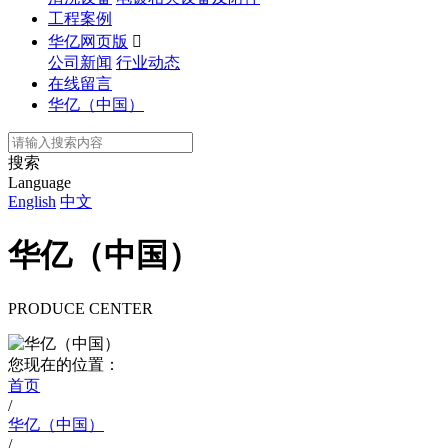
工程案例
华亿网页版

公司新闻
行业动态
在线留言
华亿（中国）
搜索
Language
English
中文
华亿（中国）
PRODUCE CENTER
您现在的位置：
首页
/
华亿（中国）
/