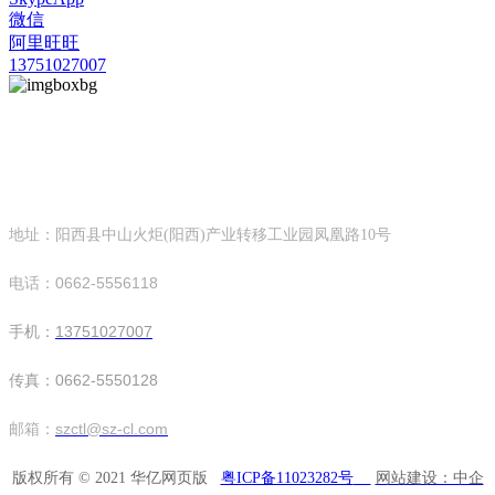
微信
阿里旺旺
13751027007
华亿网页版
深圳市创天隆环保设备科技有限公司
地址：阳西县中山火炬(阳西)产业转移工业园凤凰路10号
电话：0662-5556118
手机：
13751027007
传真：0662-5550128
邮箱：
szctl@sz-cl.com
版权所有 © 2021 华亿网页版
粤ICP备11023282号
网站建设：中企