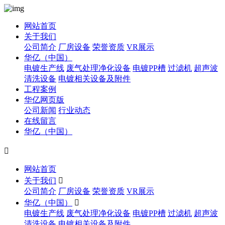
网站首页
关于我们
公司简介
厂房设备
荣誉资质
VR展示
华亿（中国）
电镀生产线
废气处理净化设备
电镀PP槽
过滤机
超声波
清洗设备
电镀相关设备及附件
工程案例
华亿网页版
公司新闻
行业动态
在线留言
华亿（中国）

网站首页
关于我们

公司简介
厂房设备
荣誉资质
VR展示
华亿（中国）

电镀生产线
废气处理净化设备
电镀PP槽
过滤机
超声波
清洗设备
电镀相关设备及附件