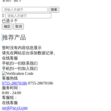
搜索

已选
0
个
确定
取消
推荐产品
暂时没有内容信息显示
请先在网站后台添加数据记录。
在线客服
手机扫一扫联系我们
手机扫一扫加入我们
客服热线
0755-28070186
0755-28070186
服务时间：
8:00 - 24:00
客服组：
在线客服
szctl@sz-cl.com