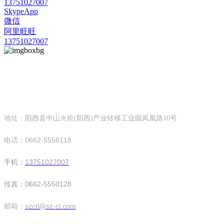
13751027007
SkypeApp
微信
阿里旺旺
13751027007
华亿网页版
深圳市创天隆环保设备科技有限公司
地址：阳西县中山火炬(阳西)产业转移工业园凤凰路10号
电话：0662-5556118
手机：
13751027007
传真：0662-5550128
邮箱：
szctl@sz-cl.com