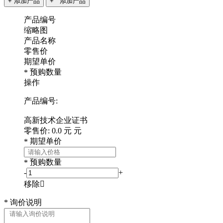
+ 添加产品
+ 添加产品
产品编号
缩略图
产品名称
零售价
期望单价
预购数量
*
操作
产品编号:
高新技术企业证书
零售价:
0.0
元
元
期望单价
*
预购数量
*
-
+
移除

*
询价说明