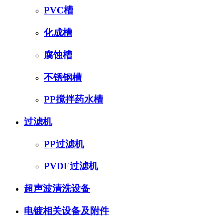
PVC槽
化成槽
腐蚀槽
不锈钢槽
PP搅拌药水槽
过滤机
PP过滤机
PVDF过滤机
超声波清洗设备
电镀相关设备及附件