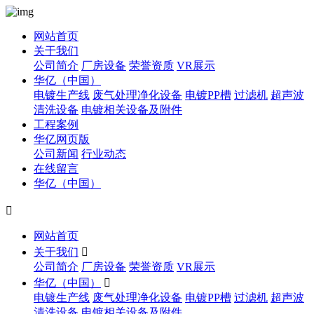
网站首页
关于我们
公司简介
厂房设备
荣誉资质
VR展示
华亿（中国）
电镀生产线
废气处理净化设备
电镀PP槽
过滤机
超声波
清洗设备
电镀相关设备及附件
工程案例
华亿网页版
公司新闻
行业动态
在线留言
华亿（中国）

网站首页
关于我们

公司简介
厂房设备
荣誉资质
VR展示
华亿（中国）

电镀生产线
废气处理净化设备
电镀PP槽
过滤机
超声波
清洗设备
电镀相关设备及附件