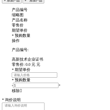
+ 添加产品
+ 添加产品
产品编号
缩略图
产品名称
零售价
期望单价
预购数量
*
操作
产品编号:
高新技术企业证书
零售价:
0.0
元
元
期望单价
*
预购数量
*
-
+
移除

*
询价说明