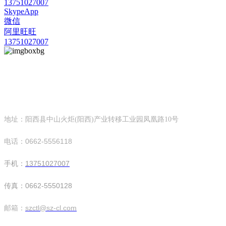
13751027007
SkypeApp
微信
阿里旺旺
13751027007
华亿网页版
深圳市创天隆环保设备科技有限公司
地址：阳西县中山火炬(阳西)产业转移工业园凤凰路10号
电话：0662-5556118
手机：
13751027007
传真：0662-5550128
邮箱：
szctl@sz-cl.com