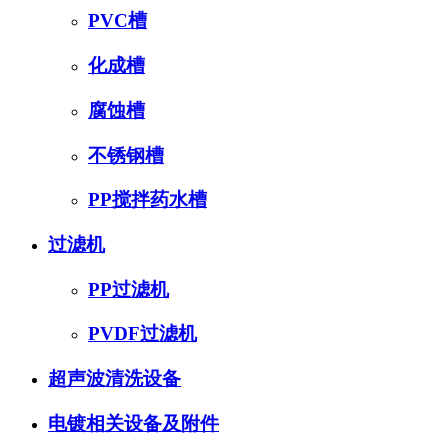
PVC槽
化成槽
腐蚀槽
不锈钢槽
PP搅拌药水槽
过滤机
PP过滤机
PVDF过滤机
超声波清洗设备
电镀相关设备及附件