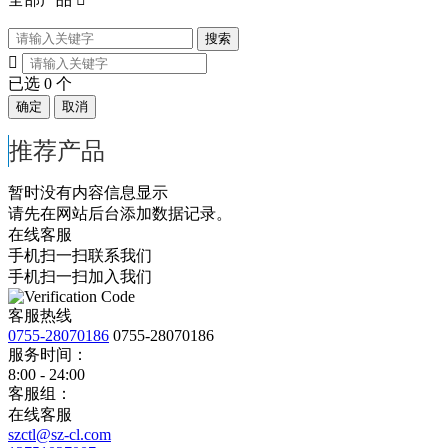
搜索

已选
0
个
确定
取消
推荐产品
暂时没有内容信息显示
请先在网站后台添加数据记录。
在线客服
手机扫一扫联系我们
手机扫一扫加入我们
客服热线
0755-28070186
0755-28070186
服务时间：
8:00 - 24:00
客服组：
在线客服
szctl@sz-cl.com