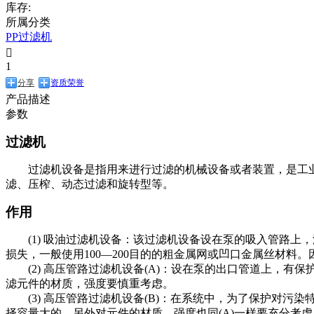
库存:
所属分类
PP过滤机

1
分享
资质荣誉
产品描述
参数
过滤机
过滤机设备是指用来进行过滤的机械设备或者装置，是工
滤、压榨、动态过滤和旋转型等。
作用
(1) 吸油过滤机设备：该过滤机设备设在泵的吸入管路
损失，一般使用100—200目的的粗金属网或凹口金属丝材料
(2) 高压管路过滤机设备(A)：设在泵的出口管道上
滤元件的材质，强度要慎重考虑。
(3) 高压管路过滤机设备(B)：在系统中，为了保护
择容量大的。另外对元件的材质，强度也同(A)一样要充分考虑