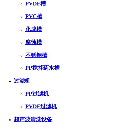
PVDF槽
PVC槽
化成槽
腐蚀槽
不锈钢槽
PP搅拌药水槽
过滤机
PP过滤机
PVDF过滤机
超声波清洗设备