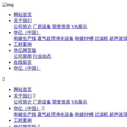
网站首页
关于我们
公司简介
厂房设备
荣誉资质
VR展示
华亿（中国）
电镀生产线
废气处理净化设备
电镀PP槽
过滤机
超声波
工程案例
华亿网页版
公司新闻
行业动态
在线留言
华亿（中国）

网站首页
关于我们

公司简介
厂房设备
荣誉资质
VR展示
华亿（中国）

电镀生产线
废气处理净化设备
电镀PP槽
过滤机
超声波
工程案例
华亿网页版
