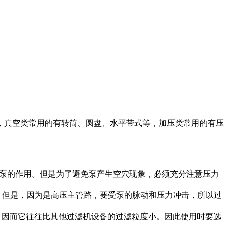
，真空类常用的有转筒、圆盘、水平带式等，加压类常用的有压
护泵的作用。但是为了避免泵产生空穴现象，必须充分注意压力
度。但是，因为是高压主管路，要受泵的脉动和压力冲击，所以过
备。因而它往往比其他过滤机设备的过滤粒度小。因此使用时要选