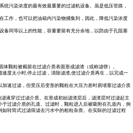
制系统污染浓度的最有效最重要的过滤机设备。虽是低压管路，
不在工作，也可以把油箱内污染物捕集到，因此，降低污染浓度
机设备同等以上的性能，容量要留有充分余地，以防由于孔阻塞
固体颗粒被截留在过滤介质表面形成滤渣（或称滤饼）。
速度太小时,停止过滤，清除滤渣,使过滤介质再生，以完成一
以加速过滤，但受压后变形的颗粒在大压力差时易堵塞过滤介质
随滤液穿过过滤介质。在形成初始滤渣层后，滤渣层对过滤起主
小于过滤介质的孔道。过滤时，颗粒进入后被吸附在孔道内，例
例如转筒式过滤筛滤去污水中的粗粒杂质。在实际的过滤过程