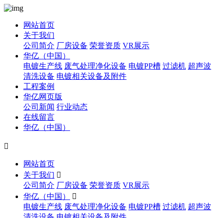
网站首页
关于我们
公司简介
厂房设备
荣誉资质
VR展示
华亿（中国）
电镀生产线
废气处理净化设备
电镀PP槽
过滤机
超声波
清洗设备
电镀相关设备及附件
工程案例
华亿网页版
公司新闻
行业动态
在线留言
华亿（中国）

网站首页
关于我们

公司简介
厂房设备
荣誉资质
VR展示
华亿（中国）

电镀生产线
废气处理净化设备
电镀PP槽
过滤机
超声波
清洗设备
电镀相关设备及附件