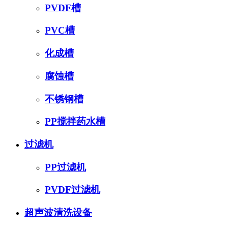
PVDF槽
PVC槽
化成槽
腐蚀槽
不锈钢槽
PP搅拌药水槽
过滤机
PP过滤机
PVDF过滤机
超声波清洗设备