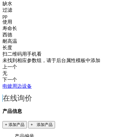
缺水
过滤
pp
使用
寿命长
西德
耐高温
长度
扫二维码用手机看
未找到相应参数组，请于后台属性模板中添加
上一个
无
下一个
电镀周边设备
在线询价
产品信息
+ 添加产品
+ 添加产品
产品编号