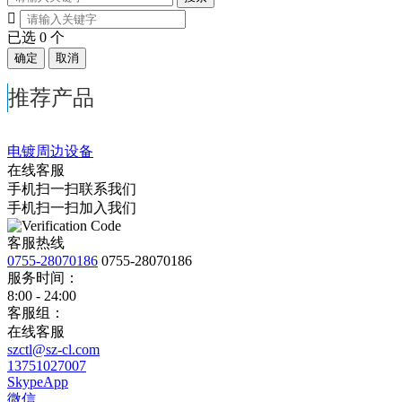

已选
0
个
确定
取消
推荐产品
电镀周边设备
在线客服
手机扫一扫联系我们
手机扫一扫加入我们
客服热线
0755-28070186
0755-28070186
服务时间：
8:00 - 24:00
客服组：
在线客服
szctl@sz-cl.com
13751027007
SkypeApp
微信