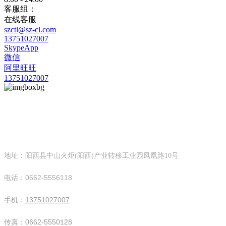
客服组：
在线客服
szctl@sz-cl.com
13751027007
SkypeApp
微信
阿里旺旺
13751027007
华亿网页版
深圳市创天隆环保设备科技有限公司
地址：阳西县中山火炬(阳西)产业转移工业园凤凰路10号
电话：0662-5556118
手机：
13751027007
传真：0662-5550128