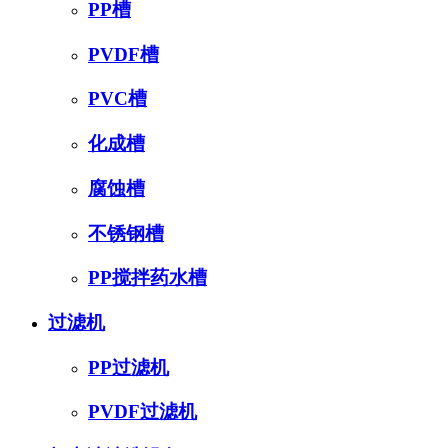
PP槽
PVDF槽
PVC槽
化成槽
腐蚀槽
不锈钢槽
PP搅拌药水槽
过滤机
PP过滤机
PVDF过滤机