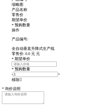
缩略图
产品名称
零售价
期望单价
预购数量
*
操作
产品编号:
全自动垂直升降式生产线
零售价:
0.0
元
元
期望单价
*
预购数量
*
-
+
移除

*
询价说明