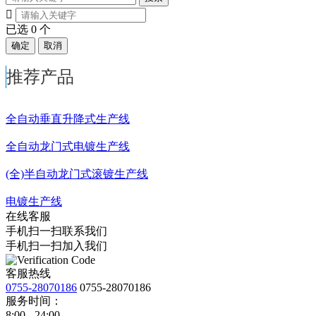

已选
0
个
确定
取消
推荐产品
全自动垂直升降式生产线
全自动龙门式电镀生产线
(全)半自动龙门式滚镀生产线
电镀生产线
在线客服
手机扫一扫联系我们
手机扫一扫加入我们
客服热线
0755-28070186
0755-28070186
服务时间：
8:00 - 24:00