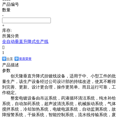
产品编号
数量
-
+
库存:
所属分类
全自动垂直升降式生产线

1
分享
资质荣誉
产品描述
参数
创天隆垂直升降式挂镀线设备，适用于中、小型工件的批
量生产，该生产设备经过公司设计部的持续改进，使其不断得
到完善、更新。设计更合理，操作更简单。而且运行可靠，工
作稳定。
整套电镀设备由吊运系统，药液循环清洁系统，纯水补给
系统，自动加药系统，超声波清洗系统，机械振动系统，气体
搅拌系统，冷却加热系统，电镀电源系统，自动监测系统，故
障报警系统，干燥系统，智能控制系统，流水线传输系统，废