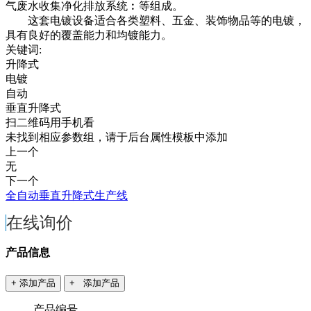
气废水收集净化排放系统︰等组成。
这套电镀设备适合各类塑料、五金、装饰物品等的电镀，
具有良好的覆盖能力和均镀能力。
关键词:
升降式
电镀
自动
垂直升降式
扫二维码用手机看
未找到相应参数组，请于后台属性模板中添加
上一个
无
下一个
全自动垂直升降式生产线
在线询价
产品信息
+ 添加产品
+ 添加产品
产品编号