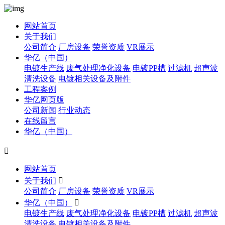
网站首页
关于我们
公司简介
厂房设备
荣誉资质
VR展示
华亿（中国）
电镀生产线
废气处理净化设备
电镀PP槽
过滤机
超声波
清洗设备
电镀相关设备及附件
工程案例
华亿网页版
公司新闻
行业动态
在线留言
华亿（中国）

网站首页
关于我们

公司简介
厂房设备
荣誉资质
VR展示
华亿（中国）

电镀生产线
废气处理净化设备
电镀PP槽
过滤机
超声波
清洗设备
电镀相关设备及附件