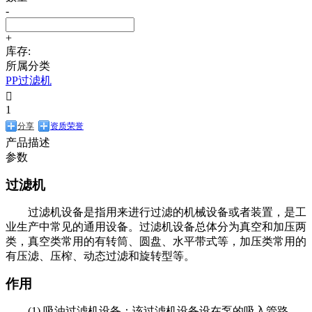
-
+
库存:
所属分类
PP过滤机

1
分享
资质荣誉
产品描述
参数
过滤机
过滤机设备是指用来进行过滤的机械设备或者装置，是工
业生产中常见的通用设备。过滤机设备总体分为真空和加压两
类，真空类常用的有转筒、圆盘、水平带式等，加压类常用的
有压滤、压榨、动态过滤和旋转型等。
作用
(1) 吸油过滤机设备：该过滤机设备设在泵的吸入管路