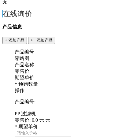
无
在线询价
产品信息
+ 添加产品
+ 添加产品
产品编号
缩略图
产品名称
零售价
期望单价
预购数量
*
操作
产品编号:
PP 过滤机
零售价:
0.0
元
元
期望单价
*