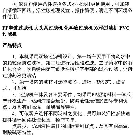
·可依客户使用条件选择各式不同滤材更换使用，可加装
自清循环回路，活性碳处理装置，操作简便，满足不同环境条
件使用。
PP电镀过滤机 大头泵过滤机 化学液过滤机 双桶过滤机 PVC
过滤机
产品特点
1、本机采用双塔过滤桶设计。第一塔主要用于将药水中
的颗粒杂质过滤掉。第二塔进行活性碳过滤。去除药水中的有
机化合物，然后经由第三道活性碳桶下半部的滤芯过滤，让所
过滤药液更清洁
2、第一塔内的滤材可选择滤芯，滤纸，杨桃式，滤管
式，可互换。
3、过滤机主体及各主要零件，均采用PP塑钢材料一体成
型开模生产，达到焊接点最少、防漏液性最佳的国际专利优
点，及具有耐高温、耐酸碱等特性。
4、可依客户选择不同滤材之变化，另可加装活性炭快速
搅拌循环回路处理装置，操作简单。
点最少、防漏液性最佳的国际专利优点，及具有耐高温、
耐酸碱等特性。