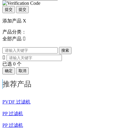
提交
提交
添加产品
X
产品分类：
全部产品

搜索

已选
0
个
确定
取消
推荐产品
PVDF 过滤机
PP 过滤机
PP 过滤机