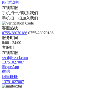
PP 过滤机
在线客服
手机扫一扫联系我们
手机扫一扫加入我们
客服热线
0755-28070186
0755-28070186
服务时间：
8:00 - 24:00
客服组：
在线客服
szctl@sz-cl.com
13751027007
SkypeApp
微信
阿里旺旺
13751027007
华亿网页版
深圳市创天隆环保设备科技有限公司