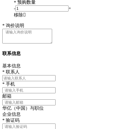
预购数量
*
-
+
移除

*
询价说明
联系信息
基本信息
*
联系人
*
手机
邮箱
华亿（中国）与职位
企业信息
*
验证码