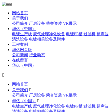
网站首页
关于我们
公司简介
厂房设备
荣誉资质
VR展示
华亿（中国）
电镀生产线
废气处理净化设备
电镀PP槽
过滤机
超声波
清洗设备
电镀相关设备及附件
工程案例
华亿网页版
公司新闻
行业动态
在线留言
华亿（中国）

网站首页
关于我们

公司简介
厂房设备
荣誉资质
VR展示
华亿（中国）

电镀生产线
废气处理净化设备
电镀PP槽
过滤机
超声波
清洗设备
电镀相关设备及附件